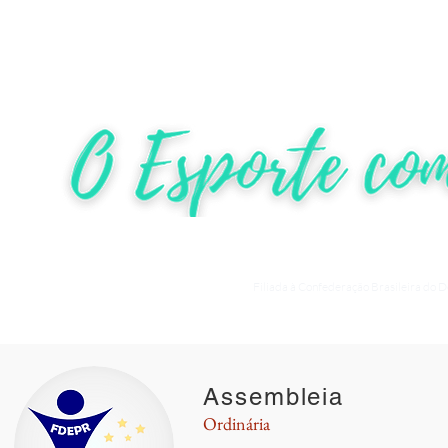
HOME
NOTÍCIAS
COMPETIÇ
Filiada à Confederação Brasileira do 
Assembleia
Ordinária