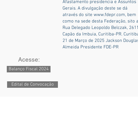
Afastamento presidencia e Assuntos
Gerais. A divulgação deste se dá
através do site
www.fdepr.com
, bem
como na sede desta Federação, sito 
Rua Delegado Leopoldo Belczak, 2611
Capão da Imbuia, Curitiba-PR. Curitib
21 de Março de 2025 Jackson Dougla
Almeida Presidente FDE-PR
Acesse:
Balanço Fiscal 2024
Edital de Convocação