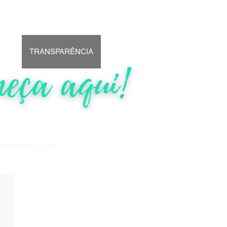
ÕES
TRANSPARÊNCIA
More
Desporto Escolar - CBDE