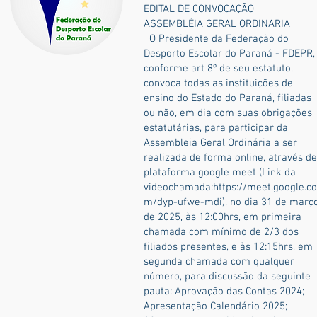
EDITAL DE CONVOCAÇÃO
ASSEMBLÉIA GERAL ORDINARIA
O Presidente da Federação do
Desporto Escolar do Paraná - FDEPR,
conforme art 8º de seu estatuto,
convoca todas as instituições de
ensino do Estado do Paraná, filiadas
ou não, em dia com suas obrigações
estatutárias, para participar da
Assembleia Geral Ordinária a ser
realizada de forma online, através de
plataforma google meet (Link da
videochamada:
https://meet.google.co
m/dyp-ufwe-mdi),
no dia 31 de març
de 2025, às 12:00hrs, em primeira
chamada com mínimo de 2/3 dos
filiados presentes, e às 12:15hrs, em
segunda chamada com qualquer
número, para discussão da seguinte
pauta: Aprovação das Contas 2024;
Apresentação Calendário 2025;