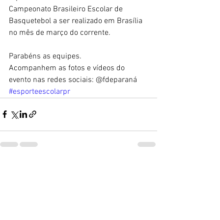
Campeonato Brasileiro Escolar de 
Basquetebol a ser realizado em Brasília 
no mês de março do corrente.
Parabéns as equipes.
Acompanhem as fotos e vídeos do 
evento nas redes sociais: @fdeparaná
#esporteescolarpr
Ver tudo
Posts recentes