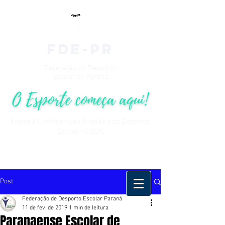
fde-pr
Federação do Desporto
Escolar do Paraná
Filiada à Confederação Brasileira do Desporto
Escolar - CBDE
Post
Federação de Desporto Escolar Paraná
11 de fev. de 2019
1 min de leitura
Paranaense Escolar de