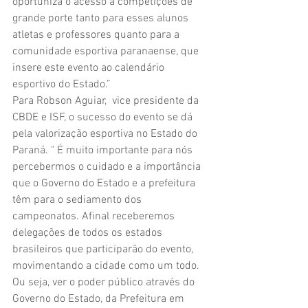
oportuniza o acesso à competições de 
grande porte tanto para esses alunos 
atletas e professores quanto para a 
comunidade esportiva paranaense, que 
insere este evento ao calendário 
esportivo do Estado.” 
Para Robson Aguiar,  vice presidente da 
CBDE e ISF, o sucesso do evento se dá 
pela valorização esportiva no Estado do 
Paraná. " É muito importante para nós 
percebermos o cuidado e a importância 
que o Governo do Estado e a prefeitura 
têm para o sediamento dos 
campeonatos. Afinal receberemos 
delegações de todos os estados 
brasileiros que participarão do evento, 
movimentando a cidade como um todo. 
Ou seja, ver o poder público através do 
Governo do Estado, da Prefeitura em 