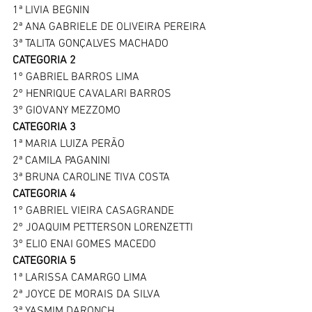
1ª LIVIA BEGNIN
2ª ANA GABRIELE DE OLIVEIRA PEREIRA
3ª TALITA GONÇALVES MACHADO
CATEGORIA 2
1º GABRIEL BARROS LIMA
2º HENRIQUE CAVALARI BARROS
3º GIOVANY MEZZOMO
CATEGORIA 3
1ª MARIA LUIZA PERÃO
2ª CAMILA PAGANINI
3ª BRUNA CAROLINE TIVA COSTA
CATEGORIA 4
1º GABRIEL VIEIRA CASAGRANDE
2º JOAQUIM PETTERSON LORENZETTI
3º ELIO ENAI GOMES MACEDO
CATEGORIA 5
1ª LARISSA CAMARGO LIMA
2ª JOYCE DE MORAIS DA SILVA
3ª YASMIM DARONCH