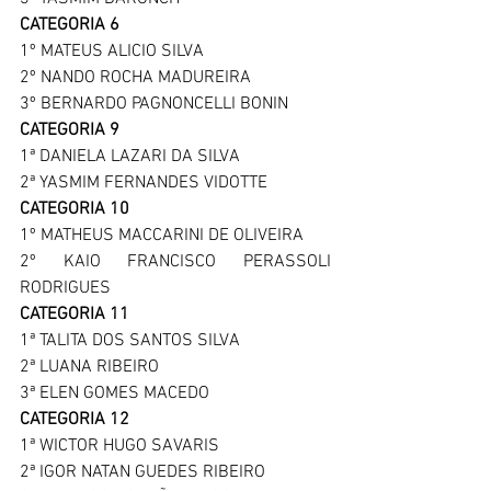
CATEGORIA 6
1º MATEUS ALICIO SILVA
2º NANDO ROCHA MADUREIRA
3º BERNARDO PAGNONCELLI BONIN
CATEGORIA 9
1ª DANIELA LAZARI DA SILVA
2ª YASMIM FERNANDES VIDOTTE 
CATEGORIA 10
1º MATHEUS MACCARINI DE OLIVEIRA
2º KAIO FRANCISCO PERASSOLI 
RODRIGUES
CATEGORIA 11
1ª TALITA DOS SANTOS SILVA
2ª LUANA RIBEIRO
3ª ELEN GOMES MACEDO
CATEGORIA 12
1ª WICTOR HUGO SAVARIS
2ª IGOR NATAN GUEDES RIBEIRO