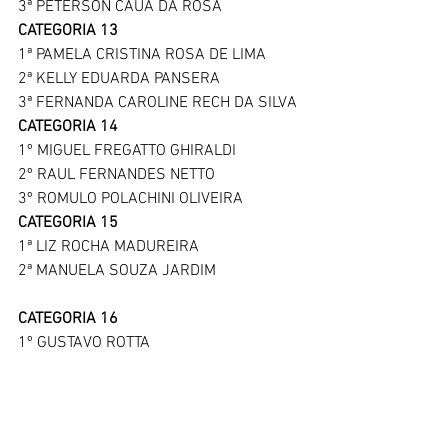
3ª PETERSON CAUÃ DA ROSA
CATEGORIA 13
1ª PAMELA CRISTINA ROSA DE LIMA
2ª KELLY EDUARDA PANSERA
3ª FERNANDA CAROLINE RECH DA SILVA
CATEGORIA 14
1º MIGUEL FREGATTO GHIRALDI
2º RAUL FERNANDES NETTO
3º ROMULO POLACHINI OLIVEIRA
CATEGORIA 15
1ª LIZ ROCHA MADUREIRA
2ª MANUELA SOUZA JARDIM
CATEGORIA 16
1º GUSTAVO ROTTA
2º RHUAN DOS SANTOS LOURENÇO
3º KAUAN DOS SANTOS LOURENÇO