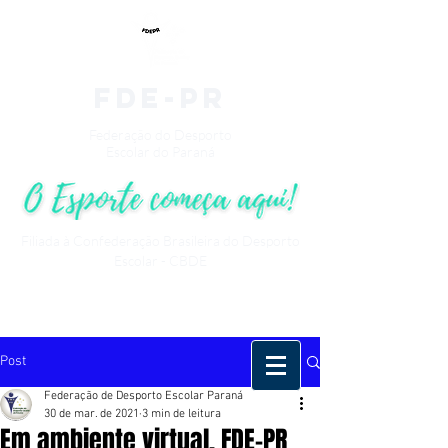
fde-pr
Federação do Desporto
Escolar do Paraná
Filiada à Confederação Brasileira do Desporto
Escolar - CBDE
Post
Federação de Desporto Escolar Paraná
30 de mar. de 2021
3 min de leitura
Em ambiente virtual, FDE-PR