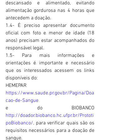
descansado e alimentado, evitando 
alimentação gordurosa nas 4 horas que 
antecedem a doação.
1.
4- É preciso apresentar documento 
oficial com foto e menor de idade (18 
anos) precisam estar acompanhados do 
responsável legal.
1.5- Para mais informações e 
orientações é importante e necessário 
que os interessados acessem os links 
disponíveis do: 
HEMEPAR 
https://www.saude.pr.gov.br/Pagina/Doa
cao-de-Sangue
e do BIOBANCO 
http://doador.biobanco.hc.ufpr.br/Prototi
poBiobanco/
, 
para verificar quais são os 
requisitos necessários para a doação de 
sangue.