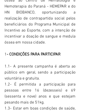
óssea ao Centro de Hematologia e 
Hemoterapia do Paraná - HEMEPAR e do 
HN BIOBANCO, oportunizando a 
realização de contrapartida social pelos 
beneficiários do Programa Municipal de 
Incentivo ao Esporte, com a intenção de 
incentivar a doação de sangue e medula 
óssea em nossa cidade.
1
- CONDIÇÕES PARA PARTICIPAR
1.1- A presente campanha é aberta ao 
público em geral, sendo a participação 
voluntária e gratuita.
1.2- É permitida a participação para 
pessoas 
entre 
16 (dezesseis) 
e 69 
(sessenta e nove) anos 
e que estejam 
pesando mais de 51kg.
1.3- Estar em boas condições de saúde, 