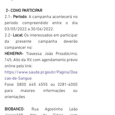
2- COMO PARTICIPAR
2.1- 
Período
: A campanha acontecerá no 
período compreendido entre o dia 
03/05/2022 a 30/06/2022.
2.2- 
Local:
 Os interessados em participar 
da presente campanha deverão 
comparecer no: 
HEMEPAR-
 Travessa João Prosdócimo, 
145, Alto da XV, com agendamento prévio 
online pelo link: 
https://www.saude.pr.gov.br/Pagina/Doa
cao-de-Sangue
Fone: 0800 645 4555 ou 3281-4000 
para maiores informações ou 
orientações
BIOBANCO
- Rua Agostinho Leão 