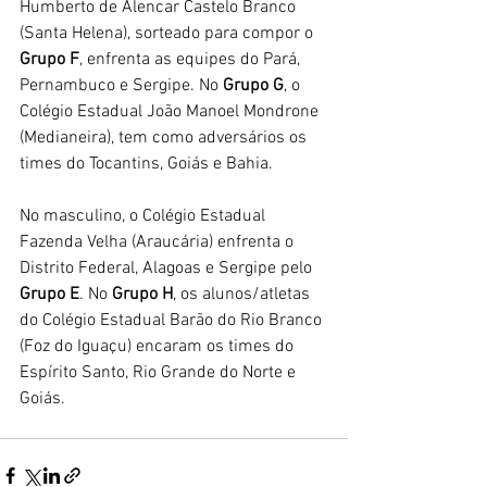
Humberto de Alencar Castelo Branco 
(Santa Helena), sorteado para compor o 
Grupo F
, enfrenta as equipes do Pará, 
Pernambuco e Sergipe. No 
Grupo G
, o 
Colégio Estadual João Manoel Mondrone 
(Medianeira), tem como adversários os 
times do Tocantins, Goiás e Bahia.
No masculino, o Colégio Estadual 
Fazenda Velha (Araucária) enfrenta o 
Distrito Federal, Alagoas e Sergipe pelo 
Grupo E
. No 
Grupo H
, os alunos/atletas 
do Colégio Estadual Barão do Rio Branco 
(Foz do Iguaçu) encaram os times do 
Espírito Santo, Rio Grande do Norte e 
Goiás.