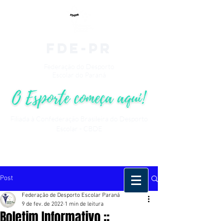
fde-pr
Federação do Desporto
Escolar do Paraná
Filiada à Confederação Brasileira do Desporto
Escolar - CBDE
Post
Federação de Desporto Escolar Paraná
9 de fev. de 2022
1 min de leitura
Boletim Informativo ::