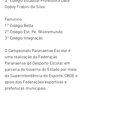
3° Colégio Estadual Professora Cleia 
Godoy Frabini da Silva  
Feminino:
1° Colégio Betta 
2° Colégio Est. Pe. Wistremundo
3° Colégio Integração
O Campeonato Paranaense Escolar é 
uma realização da Federação 
Paranaense do Desporto Escolar, em 
parceria do Governo do Estado por meio 
da Superintendência do Esporte, CBDE e 
apoio das Federações esportivas e 
prefeituras municipais.