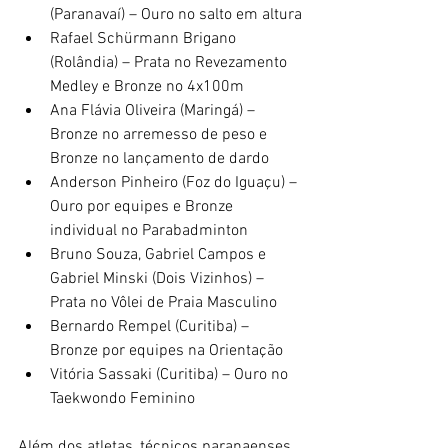
(Paranavaí) – Ouro no salto em altura
Rafael Schürmann Brigano 
(Rolândia) – Prata no Revezamento 
Medley e Bronze no 4x100m
Ana Flávia Oliveira (Maringá) – 
Bronze no arremesso de peso e 
Bronze no lançamento de dardo
Anderson Pinheiro (Foz do Iguaçu) – 
Ouro por equipes e Bronze 
individual no Parabadminton
Bruno Souza, Gabriel Campos e 
Gabriel Minski (Dois Vizinhos) – 
Prata no Vôlei de Praia Masculino
Bernardo Rempel (Curitiba) – 
Bronze por equipes na Orientação
Vitória Sassaki (Curitiba) – Ouro no 
Taekwondo Feminino
Além dos atletas, técnicos paranaenses 