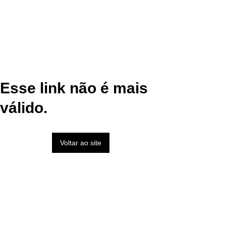
Esse link não é mais
válido.
Voltar ao site