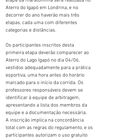
etapa da maratoninha será realizada no 
Aterro do Igapó em Londrina, e no 
decorrer do ano haverão mais três 
etapas, cada uma com diferentes 
categorias e distâncias.
Os participantes inscritos desta 
primeira etapa deverão comparecer ao 
Aterro do Lago Igapó no dia 04/06, 
vestidos adequadamente para a prática 
esportiva, uma hora antes do horário 
marcado para o início da corrida. Os 
professores responsáveis devem se 
identificar à equipe de arbitragem, 
apresentando a lista dos membros da 
equipe e a documentação necessária.
A inscrição implica na concordância 
total com as regras do regulamento, e os 
participantes autorizam o uso gratuito 