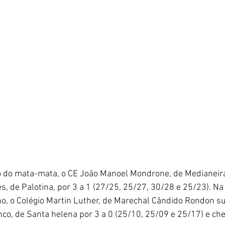
o do mata-mata, o CE João Manoel Mondrone, de Medianeira
es, de Palotina, por 3 a 1 (27/25, 25/27, 30/28 e 25/23). Na
o, o Colégio Martin Luther, de Marechal Cândido Rondon s
o, de Santa helena por 3 a 0 (25/10, 25/09 e 25/17) e cheg