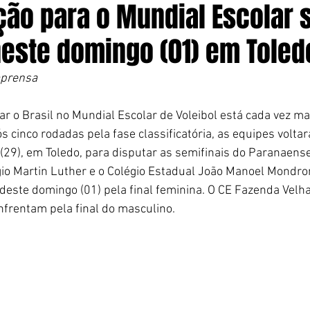
ção para o Mundial Escolar 
neste domingo (01) em Toled
mprensa 
r o Brasil no Mundial Escolar de Voleibol está cada vez ma
 cinco rodadas pela fase classificatória, as equipes volta
29), em Toledo, para disputar as semifinais do Paranaense
gio Martin Luther e o Colégio Estadual João Manoel Mondro
ste domingo (01) pela final feminina. O CE Fazenda Velha
nfrentam pela final do masculino.