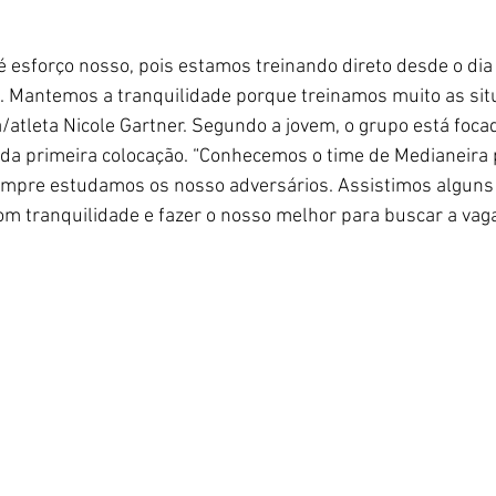
 é esforço nosso, pois estamos treinando direto desde o dia 
. Mantemos a tranquilidade porque treinamos muito as si
a/atleta Nicole Gartner. Segundo a jovem, o grupo está foca
a primeira colocação. “Conhecemos o time de Medianeira 
pre estudamos os nosso adversários. Assistimos alguns j
m tranquilidade e fazer o nosso melhor para buscar a vaga