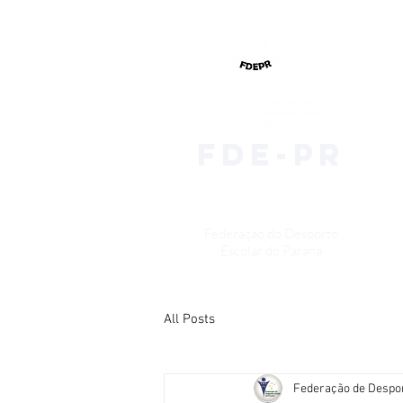
fde-pr
Federação do Desporto
Escolar do Paraná
All Posts
Federação de Despo