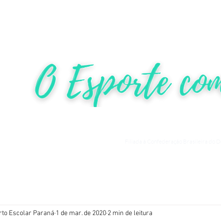
HOME
NOTÍCIAS
COMPETIÇ
Filiada à Confederação Brasileira do 
rto Escolar Paraná
1 de mar. de 2020
2 min de leitura