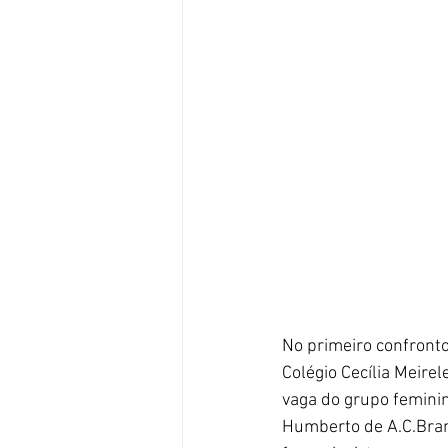
No primeiro confront
Colégio Cecília Meirel
vaga do grupo feminin
Humberto de A.C.Branc