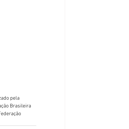
zado pela 
ção Brasileira 
Federação 