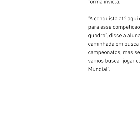
forma invicta.
“A conquista até aqui
para essa competição
quadra”, disse a alun
caminhada em busca d
campeonatos, mas sem
vamos buscar jogar co
Mundial”.