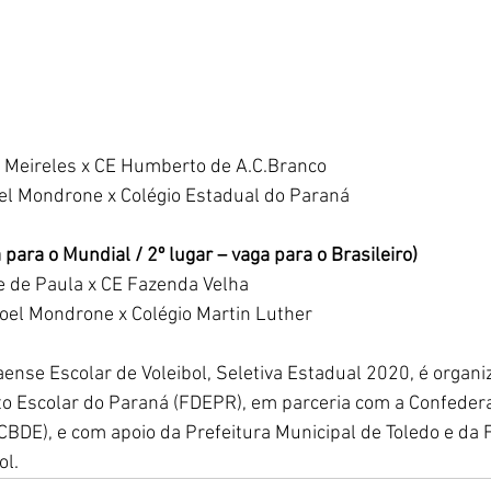
a Meireles x CE Humberto de A.C.Branco
l Mondrone x Colégio Estadual do Paraná
a para o Mundial / 2º lugar – vaga para o Brasileiro)
e de Paula x CE Fazenda Velha
el Mondrone x Colégio Martin Luther
se Escolar de Voleibol, Seletiva Estadual 2020, é organi
o Escolar do Paraná (FDEPR), em parceria com a Confedera
CBDE), e com apoio da Prefeitura Municipal de Toledo e da 
ol.