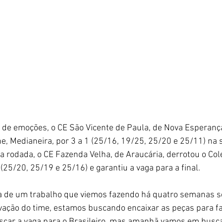
de emoções, o CE São Vicente de Paula, de Nova Esperança
 Medianeira, por 3 a 1 (25/16, 19/25, 25/20 e 25/11) na s
 rodada, o CE Fazenda Velha, de Araucária, derrotou o Col
(25/20, 25/19 e 25/16) e garantiu a vaga para a final.
ta de um trabalho que viemos fazendo há quatro semanas 
ação do time, estamos buscando encaixar as peças para fa
uscar a vaga para o Brasileiro, mas amanhã vamos em busca