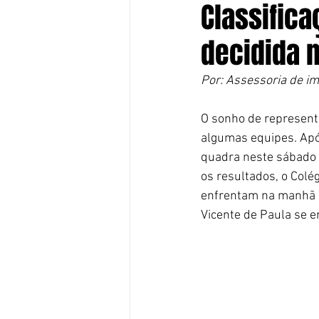
Classifica
decidida 
Por: Assessoria de i
O sonho de representa
algumas equipes. Após
quadra neste sábado (
os resultados, o Colé
enfrentam na manhã de
Vicente de Paula se e