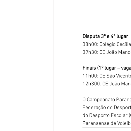
Disputa 3º e 4º lugar
08h00: Colégio Cecíli
09h30: CE João Manoe
Finais (1º lugar – vag
11h00: CE São Vicent
12h300: CE João Mano
O Campeonato Paranaen
Federação do Desport
do Desporto Escolar (
Paranaense de Voleib