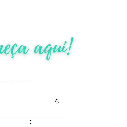
ÕES
TRANSPARÊNCIA
More
Desporto Escolar - CBDE