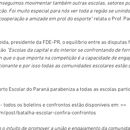
onseguimos movimentar também outras escolas, setores pol
ão. Foi muito especial para nós ver toda a região se unindo
cooperação e amizade em prol do esporte" 
relata o Prof. P
eida, presidente da FDE-PR, o equilíbrio entre as disputas 
ão 
"Escolas da capital e do interior se confrontando de for
 que o que importa na competição é a capacidade de enga
cionante e por isso todas as comunidades escolares estão
to Escolar do Paraná parabeniza a todas as escolas parti
 - todos os boletins e confrontos estão disponíveis em: >> 
m/post/batalha-escolar-confira-confrontos
 o intuito de promover a união e engajamento da comunida