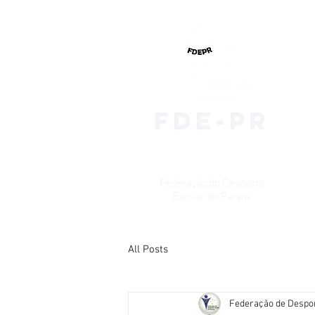
fde-pr
Federação do Desporto
Escolar do Paraná
All Posts
Federação de Despo