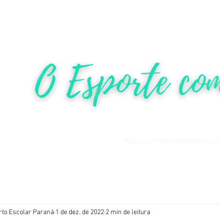
HOME
NOTÍCIAS
COMPETIÇ
Filiada à Confederação Brasileira do 
rto Escolar Paraná
1 de dez. de 2022
2 min de leitura