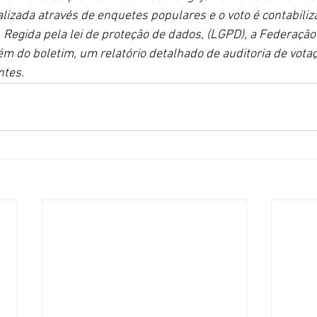
alizada através de enquetes populares e o voto é contabiliz
 Regida pela lei de proteção de dados, (LGPD), a Federação
ém do boletim, um relatório detalhado de auditoria de vota
ntes.