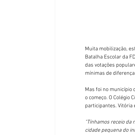
Muita mobilização, e
Batalha Escolar da F
das votações popular
mínimas de diferenças
Mas foi no município 
o começo. O Colégio Cí
participantes. Vitóri
"Tínhamos receio da 
cidade pequena do in