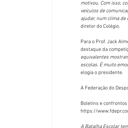
motivou. Com isso, c
veículos de comunicaç
ajudar, num clima de 
diretor do Colégio.
Para o Prof. Jack Alm
destaque da competiç
equivalentes mostram
escolas. É muito emo
elogia o presidente. 
A Federação do Despor
Boletins e confrontos
https://www.fdepr.co
A Batalha Escolar tem