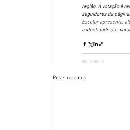
região. A votação é re
seguidores da página.
Escolar apresenta, al
a identidade dos vota
Posts recentes