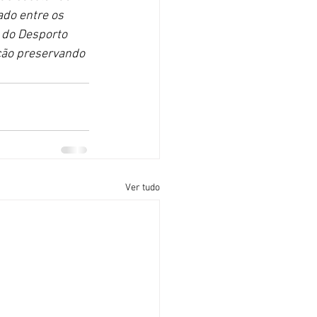
ado entre os 
 do Desporto 
ção preservando 
Ver tudo