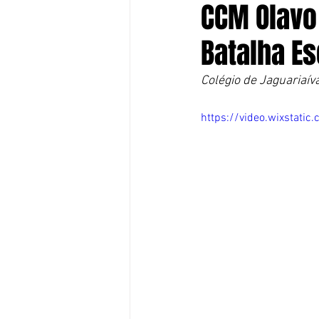
CCM Olavo
Batalha Es
Colégio de Jaguariaív
https://video.wixsta