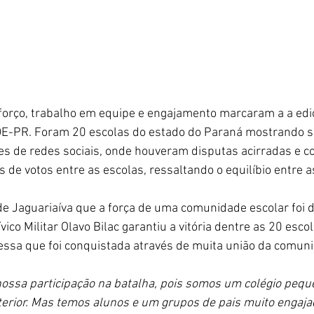
sforço, trabalho em equipe e engajamento marcaram a a edi
DE-PR. Foram 20 escolas do estado do Paraná mostrando su
es de redes sociais, onde houveram disputas acirradas e 
 de votos entre as escolas, ressaltando o equilíbio entre a
de Jaguariaíva que a força de uma comunidade escolar foi 
vico Militar Olavo Bilac garantiu a vitória dentre as 20 escol
a essa que foi conquistada através de muita união da comuni
nossa participação na batalha, pois somos um colégio peq
terior. Mas temos alunos e um grupos de pais muito engaja