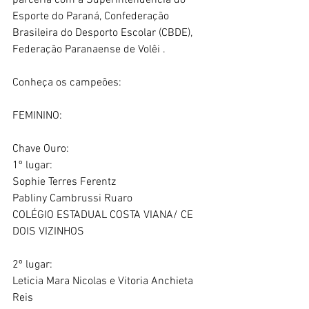
parceria com a Superintendência do 
Esporte do Paraná, Confederação 
Brasileira do Desporto Escolar (CBDE), 
Federação Paranaense de Volêi .
Conheça os campeões:
FEMININO:
Chave Ouro:
1º lugar:
Sophie Terres Ferentz
Pabliny Cambrussi Ruaro
COLÉGIO ESTADUAL COSTA VIANA/ CE 
DOIS VIZINHOS
2º lugar:
Leticia Mara Nicolas e Vitoria Anchieta 
Reis