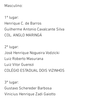
Masculino:
1º lugar:
Henrique C. de Barros
Guilherme Antonio Cavalcante Silva 
COL. ANGLO MARINGÁ
2º lugar:
Josè Henrique Nogueira Vodzicki
Luiz Roberto Masurana
Luiz Vitor Guerezi 
COLÉGIO ESTADUAL DOIS VIZINHOS
3º lugar:
Gustavo Schereder Barbosa
Vinicius Henrique Zadi Gaiotto 
COL. ANGLO MARINGÁ