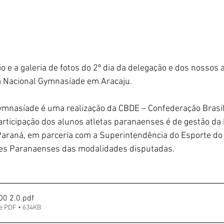
io e a galeria de fotos do 2º dia da delegação e dos nossos 
a Nacional Gymnasíade em Aracaju.  
Gymnasíade é uma realização da CBDE – Confederação Brasil
articipação dos alunos atletas paranaenses é de gestão da
Paraná, em parceria com a Superintendência do Esporte do 
ões Paranaenses das modalidades disputadas.
O0 2.0
.pdf
e PDF • 634KB