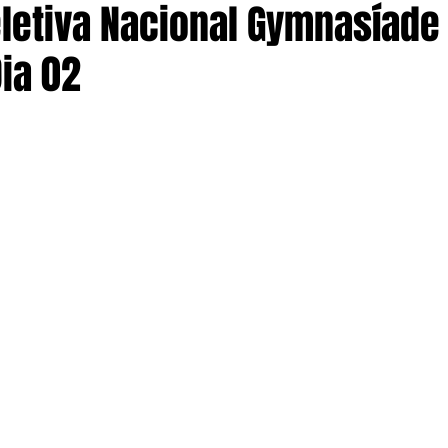
letiva Nacional Gymnasíade 
Dia 02