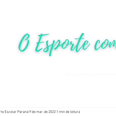
HOME
NOTÍCIAS
COMPETIÇ
Filiada à Confederação Brasileira do 
rto Escolar Paraná
9 de mar. de 2022
1 min de leitura