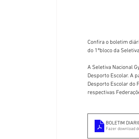
Confira o boletim diár
do 1ºbloco da Seletiv
A Seletiva Nacional 
Desporto Escolar. A p
Desporto Escolar do 
respectivas Federaç
BOLETIM DIARI
Fazer download d