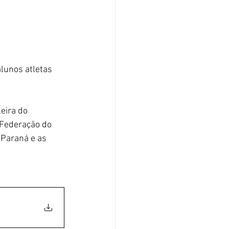
alunos atletas 
eira do 
 Federação do 
Paraná e as 