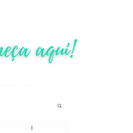
ÕES
TRANSPARÊNCIA
More
Desporto Escolar - CBDE