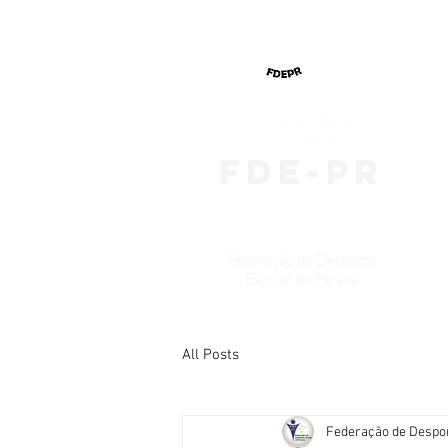
fde-pr
Federação do Desporto
Escolar do Paraná
All Posts
Federação de Despo